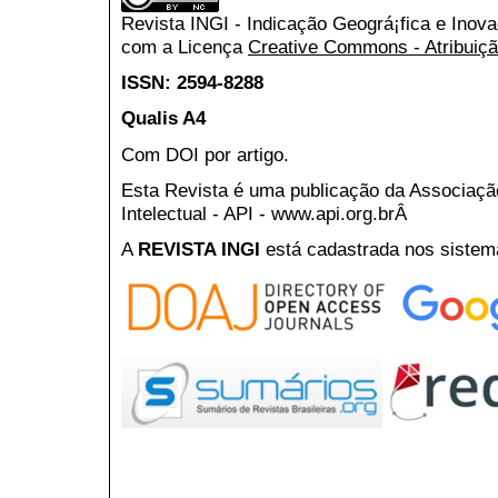
Revista INGI - Indicação Geográ¡fica e Inov
com a Licença
Creative Commons - Atribuiçã
ISSN: 2594-8288
Qualis A4
Com DOI por artigo.
Esta Revista é uma publicação da Associaç
Intelectual - API - www.api.org.brÂ
A
REVISTA INGI
está cadastrada nos sistem