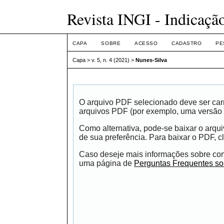
Revista INGI - Indicaçã
CAPA
SOBRE
ACESSO
CADASTRO
PE
Capa
>
v. 5, n. 4 (2021)
>
Nunes-Silva
O arquivo PDF selecionado deve ser carr
arquivos PDF (por exemplo, uma versão 
Como alternativa, pode-se baixar o arqu
de sua preferência. Para baixar o PDF, cl
Caso deseje mais informações sobre como
uma página de
Perguntas Frequentes s