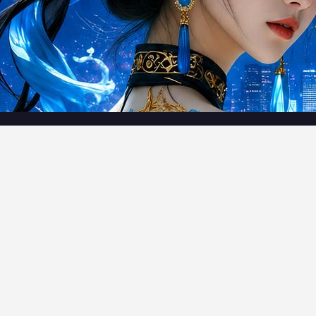
Don't love it? We'll fix it. For free.
100% Free Exchanges.
LEGIANBET
Support
About Us