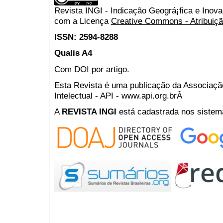
Revista INGI - Indicação Geográ¡fica e Inov
com a Licença
Creative Commons - Atribuiçã
ISSN: 2594-8288
Qualis A4
Com DOI por artigo.
Esta Revista é uma publicação da Associaç
Intelectual - API - www.api.org.brÂ
A
REVISTA INGI
está cadastrada nos sistem