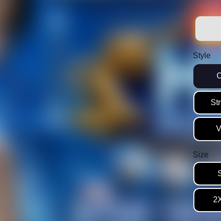
Style
C
St
V
Size
2