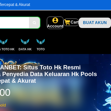
ercepat & Akurat
Cart
BUAT AKUN
Account
S TOTO HK
DATA HK
TOTO
ANBET: Situs Toto Hk Resmi
a Penyedia Data Keluaran Hk Pools
epat & Akurat
.00
old