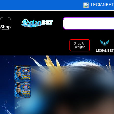
Menjadi member setia pa
LEGIANBET: 
Shop
Shop All
Designs
LEGIANBET