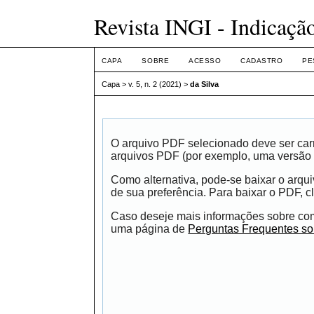
Revista INGI - Indicaçã
CAPA
SOBRE
ACESSO
CADASTRO
PE
Capa
>
v. 5, n. 2 (2021)
>
da Silva
O arquivo PDF selecionado deve ser carr
arquivos PDF (por exemplo, uma versão 
Como alternativa, pode-se baixar o arqu
de sua preferência. Para baixar o PDF, cl
Caso deseje mais informações sobre como
uma página de
Perguntas Frequentes s