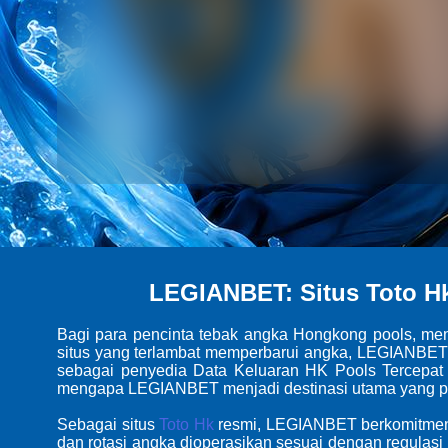
LEGIANBET: Situs Toto Hk
Bagi para pencinta tebak angka Hongkong pools, men
situs yang terlambat memperbarui angka, LEGIANBE
sebagai penyedia Data Keluaran HK Pools Tercepat 
mengapa LEGIANBET menjadi destinasi utama yang pali
Sebagai situs
Toto Hk
resmi, LEGIANBET berkomitmen m
dan rotasi angka dioperasikan sesuai dengan regulasi 