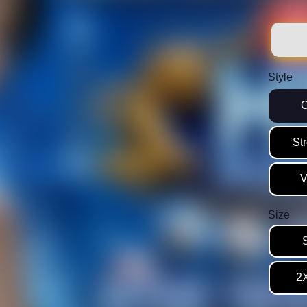
Style
C
St
V
Size
2