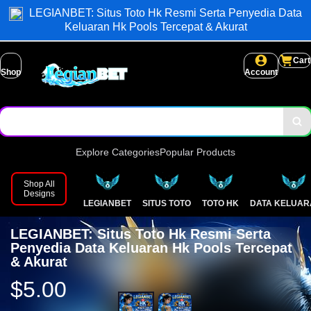
SITUS TOTO HK Terbaru Pasati Menang Besar Hari Ini
LEGIANBET: Situs Toto Hk Resmi Serta Penyedia Data
Keluaran Hk Pools Tercepat & Akurat
Bermain aktif di legianbet pasti gacor maxwin slot
Cart
Menjadi member setia pasti bisa merasakan maxwin
Shop
Account
Explore Categories
Popular Products
Shop All
Designs
LEGIANBET
SITUS TOTO
TOTO HK
DATA KELUAR
LEGIANBET: Situs Toto Hk Resmi Serta
Penyedia Data Keluaran Hk Pools Tercepat
& Akurat
$5.00