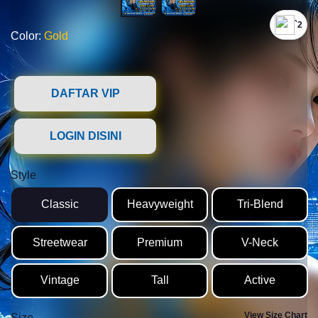
`2
Color:
Gold
DAFTAR VIP
LOGIN DISINI
Style
Classic
Heavyweight
Tri-Blend
Streetwear
Premium
V-Neck
Vintage
Tall
Active
View Size Chart
Size