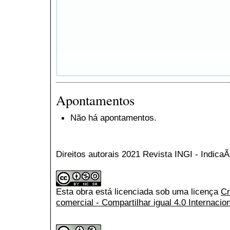
Apontamentos
Não há apontamentos.
Direitos autorais 2021 Revista INGI - Indic
Esta obra está licenciada sob uma licença
Cr
comercial - Compartilhar igual 4.0 Internacio