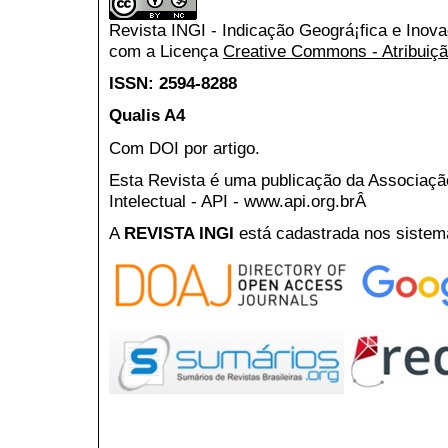
Revista INGI - Indicação Geográ¡fica e Inov
com a Licença
Creative Commons - Atribuiçã
ISSN: 2594-8288
Qualis A4
Com DOI por artigo.
Esta Revista é uma publicação da Associaç
Intelectual - API - www.api.org.brÂ
A
REVISTA INGI
está cadastrada nos sistem