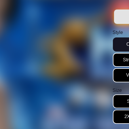
Style
C
St
V
Size
2