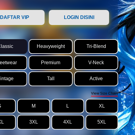
DAFTAR VIP
LOGIN DISINI
lassic
Heavyweight
Tri-Blend
reetwear
Premium
V-Neck
intage
Tall
Active
View Size Chart
S
M
L
XL
XL
3XL
4XL
5XL