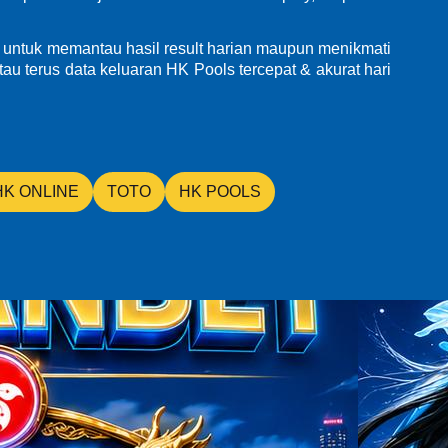
ik untuk memantau hasil result harian maupun menikmati
 terus data keluaran HK Pools tercepat & akurat hari
HK ONLINE
TOTO
HK POOLS