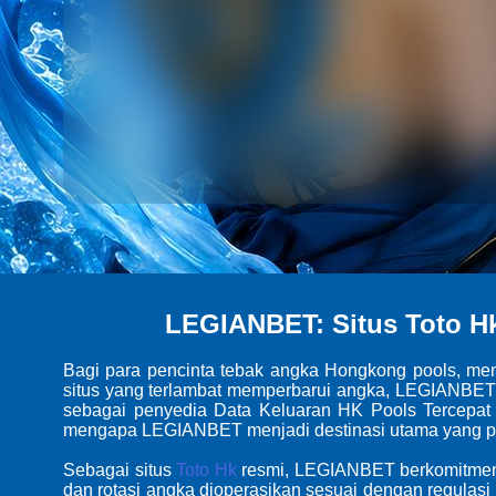
LEGIANBET: Situs Toto Hk
Bagi para pencinta tebak angka Hongkong pools, men
situs yang terlambat memperbarui angka, LEGIANBE
sebagai penyedia Data Keluaran HK Pools Tercepat 
mengapa LEGIANBET menjadi destinasi utama yang pali
Sebagai situs
Toto Hk
resmi, LEGIANBET berkomitmen m
dan rotasi angka dioperasikan sesuai dengan regulasi 