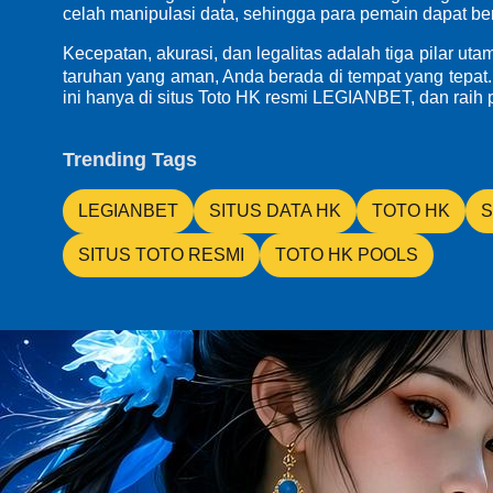
celah manipulasi data, sehingga para pemain dapat ber
Kecepatan, akurasi, dan legalitas adalah tiga pilar u
taruhan yang aman, Anda berada di tempat yang tepat
ini hanya di situs Toto HK resmi LEGIANBET, dan rai
Trending Tags
LEGIANBET
SITUS DATA HK
TOTO HK
S
SITUS TOTO RESMI
TOTO HK POOLS