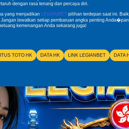
taruh dengan rasa tenang dan percaya diri.
tama yang menjadikan
LEGIANBET
pilihan terdepan saat ini. Ba
. Jangan lewatkan setiap pembaruan angka penting Anda�pantau
h peluang kemenangan Anda sekarang juga!
ITUS TOTO HK
DATA HK
LINK LEGIANBET
DATA 