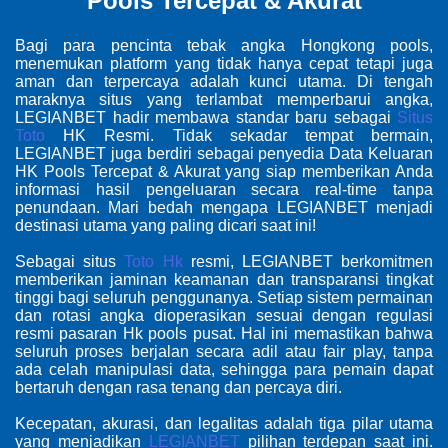
Pools Tercepat & Akurat
Bagi para pencinta tebak angka Hongkong pools,
menemukan platform yang tidak hanya cepat tetapi juga
aman dan terpercaya adalah kunci utama. Di tengah
maraknya situs yang terlambat memperbarui angka,
LEGIANBET hadir membawa standar baru sebagai
Situs
Toto
HK Resmi. Tidak sekadar tempat bermain,
LEGIANBET juga berdiri sebagai penyedia Data Keluaran
HK Pools Tercepat & Akurat yang siap memberikan Anda
informasi hasil pengeluaran secara real-time tanpa
penundaan. Mari bedah mengapa LEGIANBET menjadi
destinasi utama yang paling dicari saat ini!
Sebagai situs
Toto Hk
resmi, LEGIANBET berkomitmen
memberikan jaminan keamanan dan transparansi tingkat
tinggi bagi seluruh penggunanya. Setiap sistem permainan
dan rotasi angka dioperasikan sesuai dengan regulasi
resmi pasaran Hk pools pusat. Hal ini memastikan bahwa
seluruh proses berjalan secara adil atau fair play, tanpa
ada celah manipulasi data, sehingga para pemain dapat
bertaruh dengan rasa tenang dan percaya diri.
Kecepatan, akurasi, dan legalitas adalah tiga pilar utama
yang menjadikan
LEGIANBET
pilihan terdepan saat ini.