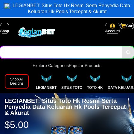
SITUS TOTO HK Terbaru Pasati Menang Besar Hari Ini
LEGIANBET: Situs Toto Hk Resmi Serta Penyedia Data
Keluaran Hk Pools Tercepat & Akurat
Bermain aktif di legianbet pasti gacor maxwin slot
Cart
Menjadi member setia pasti bisa merasakan maxwin
Shop
Account
Explore Categories
Popular Products
Shop All
Designs
LEGIANBET
SITUS TOTO
TOTO HK
DATA KELUAR
LEGIANBET: Situs Toto Hk Resmi Serta
Penyedia Data Keluaran Hk Pools Tercepat
& Akurat
$5.00