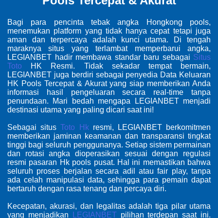
Pools Tercepat & Akurat
Bagi para pencinta tebak angka Hongkong pools,
menemukan platform yang tidak hanya cepat tetapi juga
aman dan terpercaya adalah kunci utama. Di tengah
maraknya situs yang terlambat memperbarui angka,
LEGIANBET hadir membawa standar baru sebagai
Situs
Toto
HK Resmi. Tidak sekadar tempat bermain,
LEGIANBET juga berdiri sebagai penyedia Data Keluaran
HK Pools Tercepat & Akurat yang siap memberikan Anda
informasi hasil pengeluaran secara real-time tanpa
penundaan. Mari bedah mengapa LEGIANBET menjadi
destinasi utama yang paling dicari saat ini!
Sebagai situs
Toto Hk
resmi, LEGIANBET berkomitmen
memberikan jaminan keamanan dan transparansi tingkat
tinggi bagi seluruh penggunanya. Setiap sistem permainan
dan rotasi angka dioperasikan sesuai dengan regulasi
resmi pasaran Hk pools pusat. Hal ini memastikan bahwa
seluruh proses berjalan secara adil atau fair play, tanpa
ada celah manipulasi data, sehingga para pemain dapat
bertaruh dengan rasa tenang dan percaya diri.
Kecepatan, akurasi, dan legalitas adalah tiga pilar utama
yang menjadikan
LEGIANBET
pilihan terdepan saat ini.