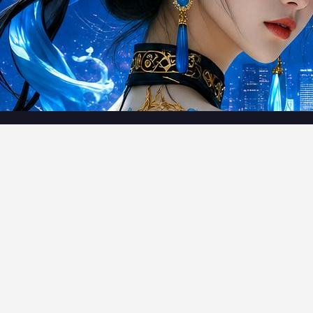
Don't love it? We'll fix it. For free.
100% Free Exchanges.
LEGIANBET
Support
About Us