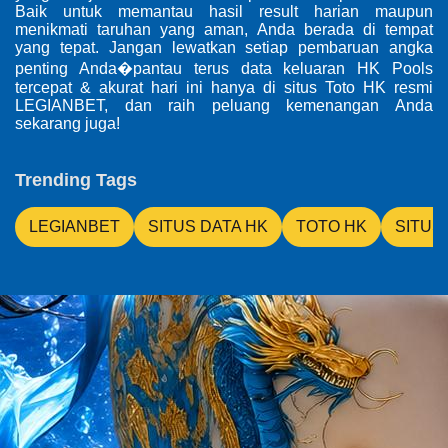
Baik untuk memantau hasil result harian maupun
menikmati taruhan yang aman, Anda berada di tempat
yang tepat. Jangan lewatkan setiap pembaruan angka
penting Anda�pantau terus data keluaran HK Pools
tercepat & akurat hari ini hanya di situs Toto HK resmi
LEGIANBET, dan raih peluang kemenangan Anda
sekarang juga!
Trending Tags
LEGIANBET
SITUS DATA HK
TOTO HK
SITUS