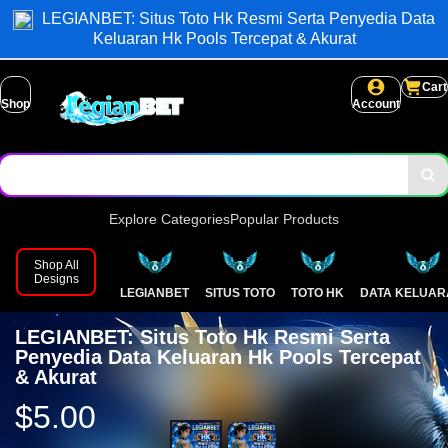
SITUS TOTO HK Terbaru Pasati Menang Besar Hari Ini
LEGIANBET: Situs Toto Hk Resmi Serta Penyedia Data
Keluaran Hk Pools Tercepat & Akurat
Bermain aktif di legianbet pasti gacor maxwin slot
Cart
Menjadi member setia pasti bisa merasakan maxwin
Shop
Account
Explore Categories
Popular Products
Shop All
Designs
LEGIANBET
SITUS TOTO
TOTO HK
DATA KELUAR
LEGIANBET: Situs Toto Hk Resmi Serta
Penyedia Data Keluaran Hk Pools Tercepat
& Akurat
$5.00