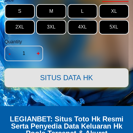
S
M
L
XL
2XL
3XL
4XL
5XL
Quantity
-
+
SITUS DATA HK
LEGIANBET: Situs Toto Hk Resmi
Serta Penyedia Data Keluaran Hk