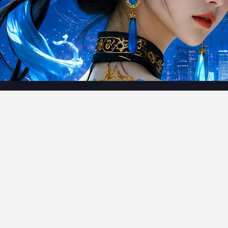
Don't love it? We'll fix it. For free.
100% Free Exchanges.
LEGIANBET
Support
About Us