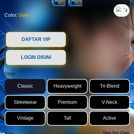
`2
Color:
Gold
DAFTAR VIP
LOGIN DISINI
Style
Classic
Heavyweight
Tri-Blend
Streetwear
Premium
V-Neck
Vintage
Tall
Active
View Size Chart
Size