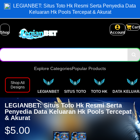
SITUS TOTO HK Terbaru Pasati Menang Besar Hari Ini
LEGIANBET: Situs Toto Hk Resmi Serta Penyedia Data
Keluaran Hk Pools Tercepat & Akurat
Bermain aktif di legianbet pasti gacor maxwin slot
Cart
Menjadi member setia pasti bisa merasakan maxwin
Shop
Account
Explore Categories
Popular Products
Shop All
Designs
LEGIANBET
SITUS TOTO
TOTO HK
DATA KELUAR
LEGIANBET: Situs Toto Hk Resmi Serta
Penyedia Data Keluaran Hk Pools Tercepat
& Akurat
$5.00