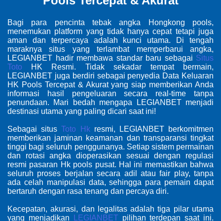
Pools Tercepat & Akurat
Bagi para pencinta tebak angka Hongkong pools,
menemukan platform yang tidak hanya cepat tetapi juga
aman dan terpercaya adalah kunci utama. Di tengah
maraknya situs yang terlambat memperbarui angka,
LEGIANBET hadir membawa standar baru sebagai
Situs
Toto
HK Resmi. Tidak sekadar tempat bermain,
LEGIANBET juga berdiri sebagai penyedia Data Keluaran
HK Pools Tercepat & Akurat yang siap memberikan Anda
informasi hasil pengeluaran secara real-time tanpa
penundaan. Mari bedah mengapa LEGIANBET menjadi
destinasi utama yang paling dicari saat ini!
Sebagai situs
Toto Hk
resmi, LEGIANBET berkomitmen
memberikan jaminan keamanan dan transparansi tingkat
tinggi bagi seluruh penggunanya. Setiap sistem permainan
dan rotasi angka dioperasikan sesuai dengan regulasi
resmi pasaran Hk pools pusat. Hal ini memastikan bahwa
seluruh proses berjalan secara adil atau fair play, tanpa
ada celah manipulasi data, sehingga para pemain dapat
bertaruh dengan rasa tenang dan percaya diri.
Kecepatan, akurasi, dan legalitas adalah tiga pilar utama
yang menjadikan
LEGIANBET
pilihan terdepan saat ini.