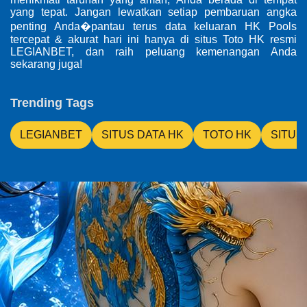
yang tepat. Jangan lewatkan setiap pembaruan angka
penting Anda�pantau terus data keluaran HK Pools
tercepat & akurat hari ini hanya di situs Toto HK resmi
LEGIANBET, dan raih peluang kemenangan Anda
sekarang juga!
Trending Tags
LEGIANBET
SITUS DATA HK
TOTO HK
SITUS