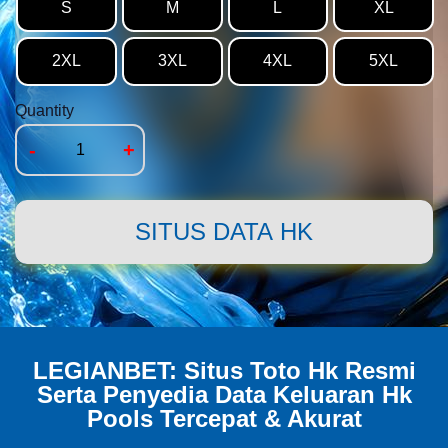
S
M
L
XL
2XL
3XL
4XL
5XL
Quantity
-
+
SITUS DATA HK
LEGIANBET: Situs Toto Hk Resmi
Serta Penyedia Data Keluaran Hk
Pools Tercepat & Akurat