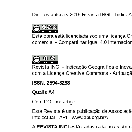
Direitos autorais 2018 Revista INGI - Indic
Esta obra está licenciada sob uma licença
Cr
comercial - Compartilhar igual 4.0 Internacio
Revista INGI - Indicação Geográ¡fica e Inov
com a Licença
Creative Commons - Atribuiçã
ISSN: 2594-8288
Qualis A4
Com DOI por artigo.
Esta Revista é uma publicação da Associaç
Intelectual - API - www.api.org.brÂ
A
REVISTA INGI
está cadastrada nos sistem