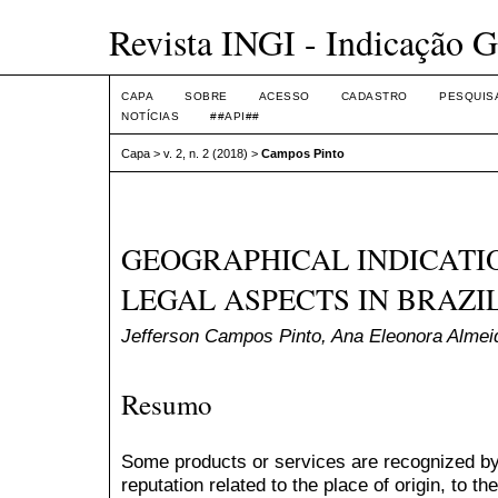
Revista INGI - Indicação G
CAPA
SOBRE
ACESSO
CADASTRO
PESQUIS
NOTÍCIAS
##API##
Capa
>
v. 2, n. 2 (2018)
>
Campos Pinto
GEOGRAPHICAL INDICATIO
LEGAL ASPECTS IN BRAZI
Jefferson Campos Pinto, Ana Eleonora Alme
Resumo
Some products or services are recognized by t
reputation related to the place of origin, to th