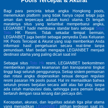
Pools Tercepat & Akurat
Bagi para pencinta tebak angka Hongkong pools,
menemukan platform yang tidak hanya cepat tetapi juga
aman dan terpercaya adalah kunci utama. Di tengah
maraknya situs yang terlambat memperbarui angka,
LEGIANBET hadir membawa standar baru sebagai
Situs
Toto
HK Resmi. Tidak sekadar tempat bermain,
LEGIANBET juga berdiri sebagai penyedia Data Keluaran
HK Pools Tercepat & Akurat yang siap memberikan Anda
informasi hasil pengeluaran secara real-time tanpa
penundaan. Mari bedah mengapa LEGIANBET menjadi
destinasi utama yang paling dicari saat ini!
Sebagai situs
Toto Hk
resmi, LEGIANBET berkomitmen
memberikan jaminan keamanan dan transparansi tingkat
tinggi bagi seluruh penggunanya. Setiap sistem permainan
dan rotasi angka dioperasikan sesuai dengan regulasi
resmi pasaran Hk pools pusat. Hal ini memastikan bahwa
seluruh proses berjalan secara adil atau fair play, tanpa
ada celah manipulasi data, sehingga para pemain dapat
bertaruh dengan rasa tenang dan percaya diri.
Kecepatan, akurasi, dan legalitas adalah tiga pilar utama
yang menjadikan
LEGIANBET
pilihan terdepan saat ini.