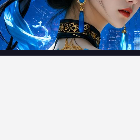
Don't love it? We'll fix it. For free.
100% Free Exchanges.
LEGIANBET
Support
About Us