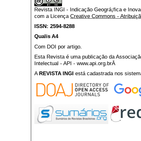
Revista INGI - Indicação Geográ¡fica e Inov
com a Licença
Creative Commons - Atribuiçã
ISSN: 2594-8288
Qualis A4
Com DOI por artigo.
Esta Revista é uma publicação da Associaç
Intelectual - API - www.api.org.brÂ
A
REVISTA INGI
está cadastrada nos sistem