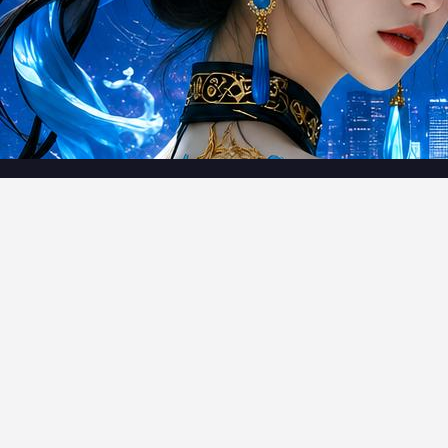
Don't love it? We'll fix it. For free.
100% Free Exchanges.
LEGIANBET
Support
About Us