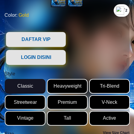
`2
Color:
Gold
DAFTAR VIP
LOGIN DISINI
Style
Classic
Heavyweight
Tri-Blend
Streetwear
Premium
V-Neck
Vintage
Tall
Active
View Size Chart
Size